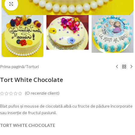
Mărește poza
Prima pagină
/
Torturi
Tort White Chocolate
(O recenzie client)
Blat pufos și mousse de ciocolată albă cu fructe de pădure încorporate
sau inserție de fructul pasiunii.
TORT WHITE CHOCOLATE