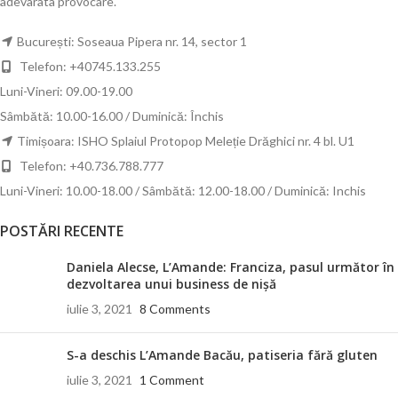
adevarata provocare.
București: Soseaua Pipera nr. 14, sector 1
Telefon: +40745.133.255
Luni-Vineri: 09.00-19.00
Sâmbătă: 10.00-16.00 / Duminică: Închis
Timișoara: ISHO Splaiul Protopop Meleție Drăghici nr. 4 bl. U1
Telefon: +40.736.788.777
Luni-Vineri: 10.00-18.00 / Sâmbătă: 12.00-18.00 / Duminică: Inchis
POSTĂRI RECENTE
Daniela Alecse, L’Amande: Franciza, pasul următor în
dezvoltarea unui business de nișă
iulie 3, 2021
8 Comments
S-a deschis L’Amande Bacău, patiseria fără gluten
iulie 3, 2021
1 Comment