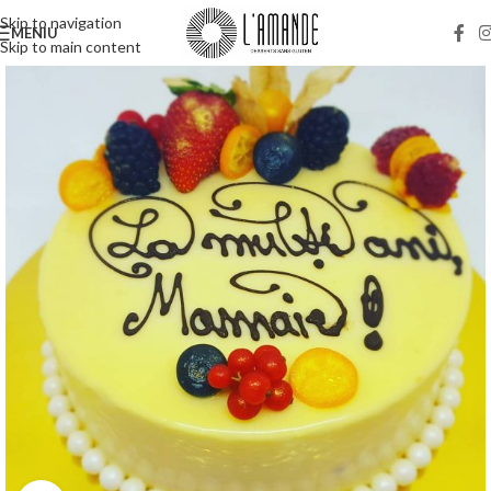
Skip to navigation
MENIU
Skip to main content