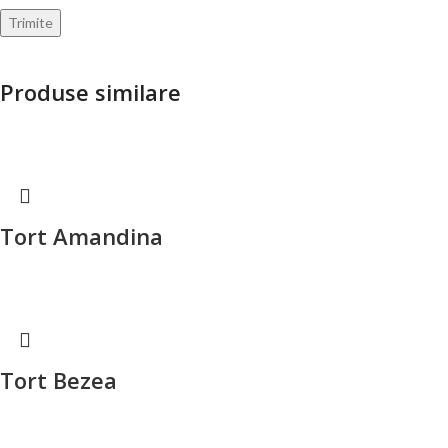
Produse similare
Tort Amandina
Tort Bezea