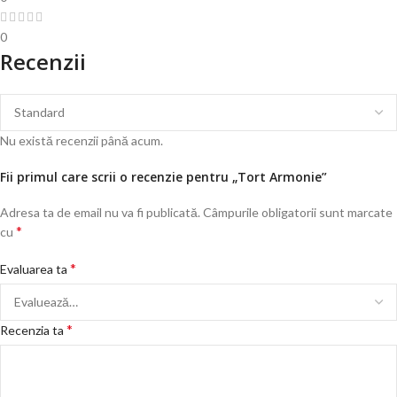
0
Recenzii
Nu există recenzii până acum.
Fii primul care scrii o recenzie pentru „Tort Armonie”
Adresa ta de email nu va fi publicată.
Câmpurile obligatorii sunt marcate
*
cu
*
Evaluarea ta
*
Recenzia ta