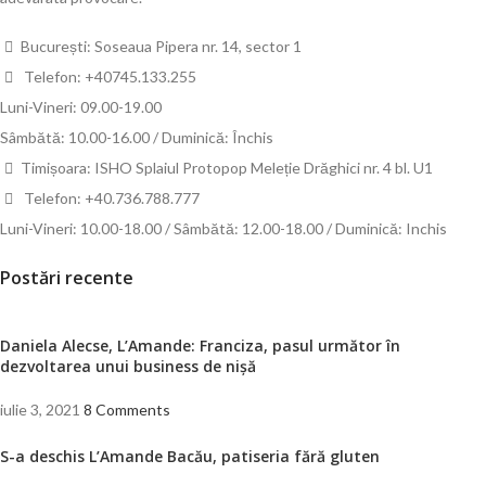
București: Soseaua Pipera nr. 14, sector 1
Telefon: +40745.133.255
Luni-Vineri: 09.00-19.00
Sâmbătă: 10.00-16.00 / Duminică: Închis
Timișoara: ISHO Splaiul Protopop Meleție Drăghici nr. 4 bl. U1
Telefon: +40.736.788.777
Luni-Vineri: 10.00-18.00 / Sâmbătă: 12.00-18.00 / Duminică: Inchis
Postări recente
Daniela Alecse, L’Amande: Franciza, pasul următor în
dezvoltarea unui business de nișă
iulie 3, 2021
8 Comments
S-a deschis L’Amande Bacău, patiseria fără gluten