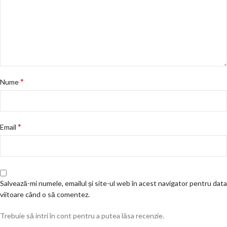
*
Nume
*
Email
Salvează-mi numele, emailul și site-ul web în acest navigator pentru data
viitoare când o să comentez.
Trebuie să intri în cont pentru a putea lăsa recenzie.