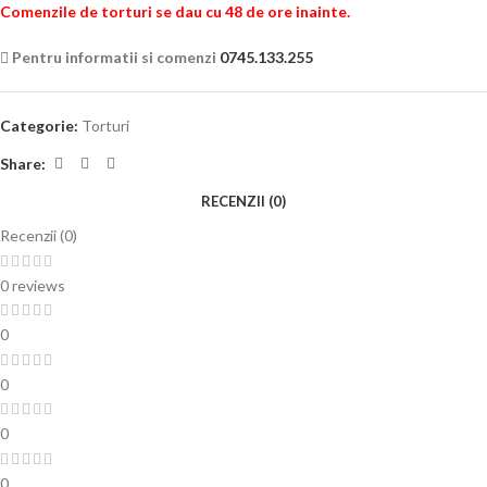
Comenzile de torturi se dau cu 48 de ore inainte.
Pentru informatii si comenzi
0745.133.255
Categorie:
Torturi
Share:
RECENZII (0)
Recenzii (0)
0 reviews
0
0
0
0