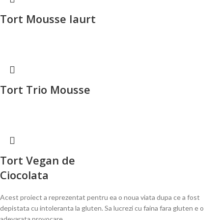
Tort Mousse Iaurt
Tort Trio Mousse
Tort Vegan de
Ciocolata
Acest proiect a reprezentat pentru ea o noua viata dupa ce a fost
depistata cu intoleranta la gluten. Sa lucrezi cu faina fara gluten e o
adevarata provocare.