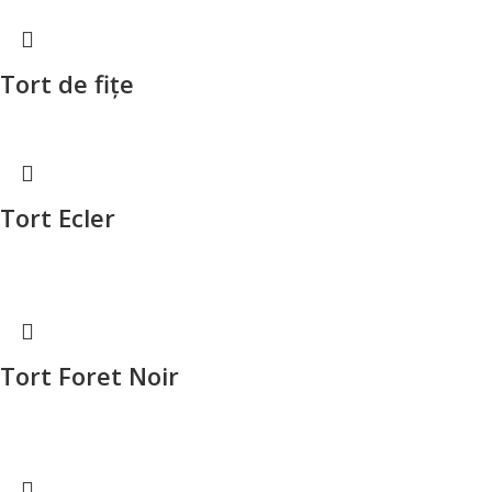
Tort de fițe
Tort Ecler
Tort Foret Noir