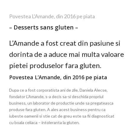
Povestea L’Amande, din 2016 pe piata
– Desserts sans gluten –
L’Amande a fost creat din pasiune si
dorinta de a aduce mai multa valoare
pietei produselor fara gluten.
Povestea L’Amande, din 2016 pe piata
Dupa ce a fost corporatista ani de zile, Daniela Alecse,
fondator L’Amande, s-a decis sa-si deschida propriul
business, un laborator de productie unde sa pregateasca
produse fara gluten. A ales acest business pentru ca
iubeste oamenii si stie cat de greu este sa fii diagnosticat
cu boala celiaca – intoleranta la gluten.