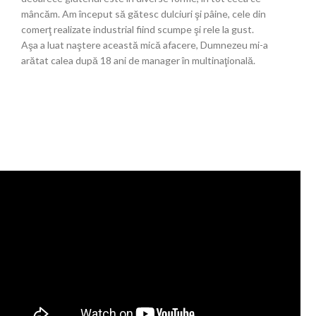
mâncăm. Am început să gătesc dulciuri şi pâine, cele din
comerţ realizate industrial fiind scumpe şi rele la gust.
Aşa a luat naştere această mică afacere, Dumnezeu mi-a
arătat calea după 18 ani de manager în multinaţională.