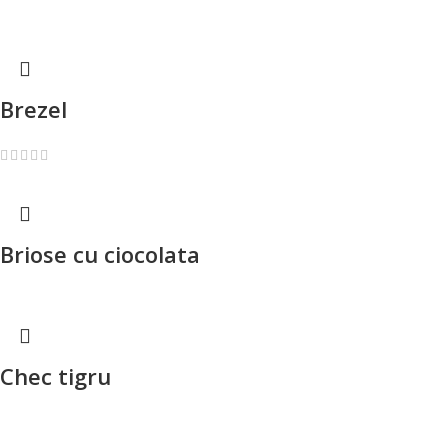
Brezel
Briose cu ciocolata
Chec tigru