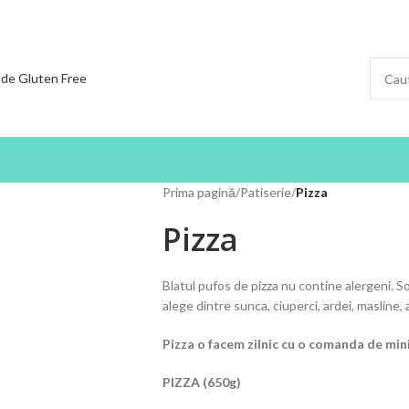
Prima pagină
/
Patiserie
/
Pizza
Pizza
Blatul pufos de pizza nu contine alergeni. Sos
alege dintre sunca, ciuperci, ardei, masline, 
Pizza o facem zilnic cu o comanda de min
PIZZA (650g)