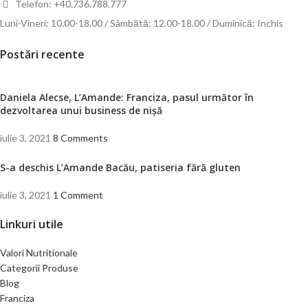
Telefon: +40.736.788.777
Luni-Vineri: 10.00-18.00 / Sâmbătă: 12.00-18.00 / Duminică: Inchis
Postări recente
Daniela Alecse, L’Amande: Franciza, pasul următor în
dezvoltarea unui business de nișă
iulie 3, 2021
8 Comments
S-a deschis L’Amande Bacău, patiseria fără gluten
iulie 3, 2021
1 Comment
Linkuri utile
Valori Nutritionale
Categorii Produse
Blog
Franciza