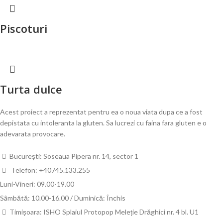
Piscoturi
Turta dulce
Acest proiect a reprezentat pentru ea o noua viata dupa ce a fost
depistata cu intoleranta la gluten. Sa lucrezi cu faina fara gluten e o
adevarata provocare.
București: Soseaua Pipera nr. 14, sector 1
Telefon: +40745.133.255
Luni-Vineri: 09.00-19.00
Sâmbătă: 10.00-16.00 / Duminică: Închis
Timișoara: ISHO Splaiul Protopop Meleție Drăghici nr. 4 bl. U1