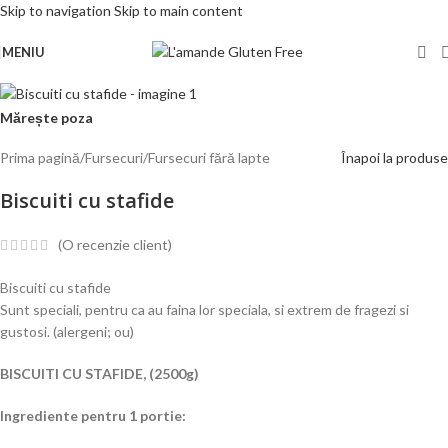
Skip to navigation
Skip to main content
MENIU
Mărește poza
Prima pagină
/
Fursecuri
/
Fursecuri fără lapte
Înapoi la produse
Biscuiti cu stafide
(O recenzie client)
Biscuiti cu stafide
Sunt speciali, pentru ca au faina lor speciala, si extrem de fragezi si
gustosi. (alergeni; ou)
BISCUITI CU STAFIDE, (2500g)
Ingrediente pentru 1 portie: