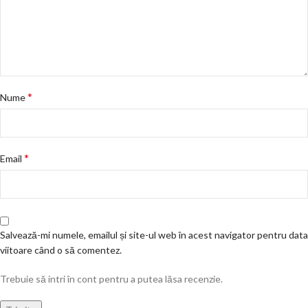
*
Nume
*
Email
Salvează-mi numele, emailul și site-ul web în acest navigator pentru data
viitoare când o să comentez.
Trebuie să intri în cont pentru a putea lăsa recenzie.