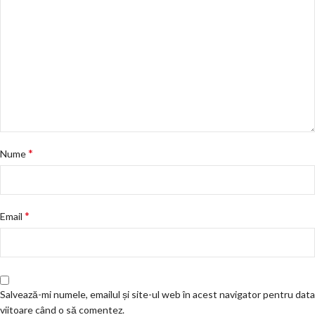
*
Nume
*
Email
Salvează-mi numele, emailul și site-ul web în acest navigator pentru data
viitoare când o să comentez.