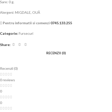
Sare: 0 g.
Alergeni: MIGDALE, OUĂ
Pentru informatii si comenzi
0745.133.255
Categorie:
Fursecuri
Share:
RECENZII (0)
Recenzii (0)
0 reviews
0
0