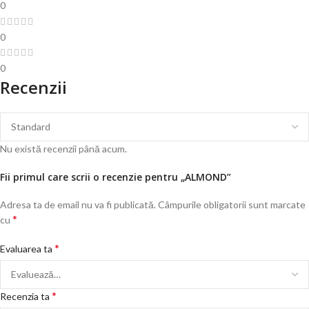
0
0
0
Recenzii
Nu există recenzii până acum.
Fii primul care scrii o recenzie pentru „ALMOND”
Adresa ta de email nu va fi publicată.
Câmpurile obligatorii sunt marcate
*
cu
*
Evaluarea ta
*
Recenzia ta