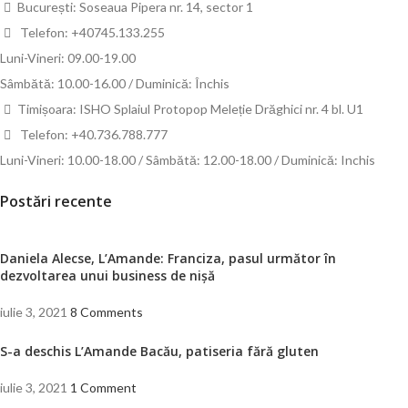
București: Soseaua Pipera nr. 14, sector 1
Telefon: +40745.133.255
Luni-Vineri: 09.00-19.00
Sâmbătă: 10.00-16.00 / Duminică: Închis
Timișoara: ISHO Splaiul Protopop Meleție Drăghici nr. 4 bl. U1
Telefon: +40.736.788.777
Luni-Vineri: 10.00-18.00 / Sâmbătă: 12.00-18.00 / Duminică: Inchis
Postări recente
Daniela Alecse, L’Amande: Franciza, pasul următor în
dezvoltarea unui business de nișă
iulie 3, 2021
8 Comments
S-a deschis L’Amande Bacău, patiseria fără gluten
iulie 3, 2021
1 Comment